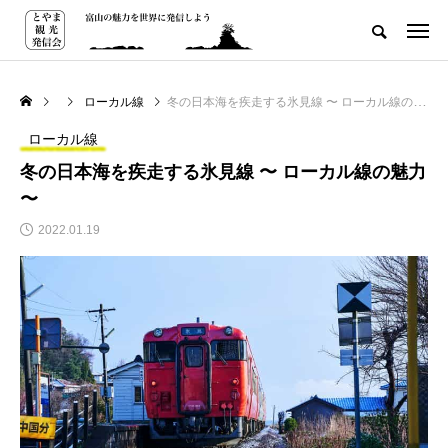
ローカル線
冬の日本海を疾走する氷見線 〜 ローカル線の魅力 〜
ローカル線
冬の日本海を疾走する氷見線 〜 ローカル線の魅力
〜
2022.01.19