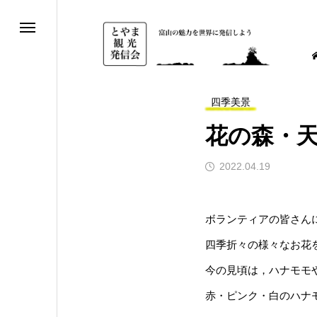
四季美景
花の森・
2022.04.19
ボランティアの皆さん
四季折々の様々なお花
今の見頃は，ハナモモ
赤・ピンク・白のハナ