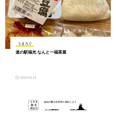
うまろぐ
道の駅福光 なんと一福茶屋
2025.04.14