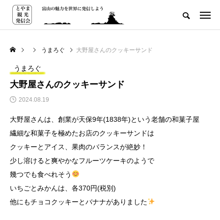
うまろぐ
大野屋さんのクッキーサンド
うまろぐ
大野屋さんのクッキーサンド
2024.08.19
大野屋さんは、創業が天保9年(1838年)という老舗の和菓子屋
繊細な和菓子を極めたお店のクッキーサンドは
クッキーとアイス、果肉のバランスが絶妙！
少し溶けると爽やかなフルーツケーキのようで
幾つでも食べれそう
いちごとみかんは、各370円(税別)
他にもチョコクッキーとバナナがありました